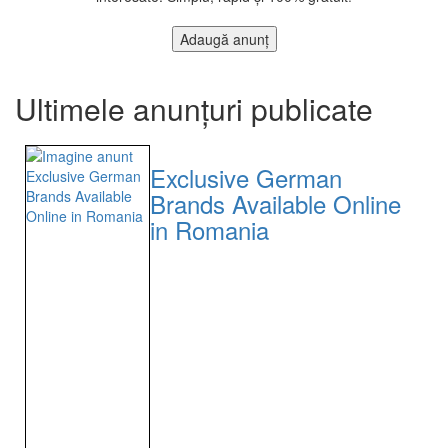
Adaugă anunț
Ultimele anunțuri publicate
Exclusive German
Brands Available Online
in Romania