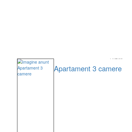
P.fizică
Apartament 3 camere