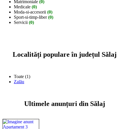
Matrimoniale
(0)
Medicale
(0)
Moda-si-accesorii
(0)
Sport-si-timp-liber
(0)
Servicii
(0)
Localități populare în județul Sălaj
Toate (1)
Zalău
Ultimele anunțuri din Sălaj