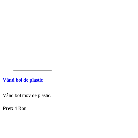
Vând bol de plastic
Vând bol mov de plastic.
Preț:
4 Ron
Vezi anunț