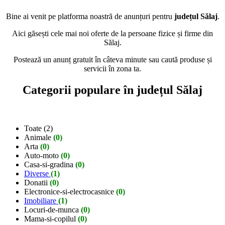
Bine ai venit pe platforma noastră de anunțuri pentru
județul Sălaj
.
Aici găsești cele mai noi oferte de la persoane fizice și firme din
Sălaj.
Postează un anunț gratuit în câteva minute sau caută produse și
servicii în zona ta.
Categorii populare în județul Sălaj
Toate (2)
Animale
(0)
Arta
(0)
Auto-moto
(0)
Casa-si-gradina
(0)
Diverse
(1)
Donatii
(0)
Electronice-si-electrocasnice
(0)
Imobiliare
(1)
Locuri-de-munca
(0)
Mama-si-copilul
(0)