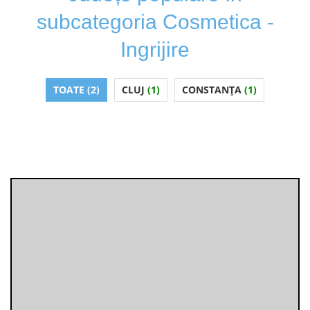
subcategoria Cosmetica -
Ingrijire
TOATE (2)
CLUJ
(1)
CONSTANȚA
(1)