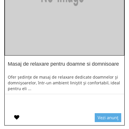
Masaj de relaxare pentru doamne si domnisoare
Ofer ședințe de masaj de relaxare dedicate doamnelor și
domnișoarelor, într-un ambient liniștit și confortabil, ideal
pentru eli ...
Vezi anunț